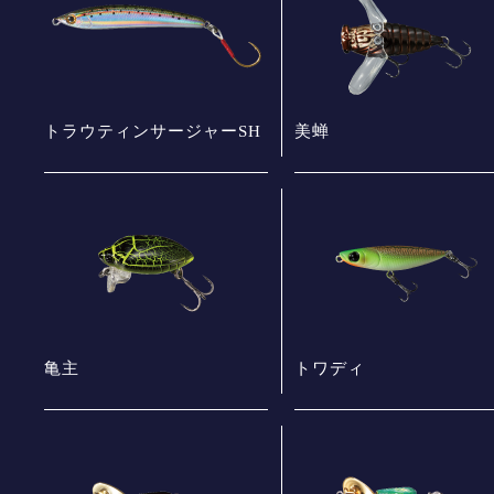
トラウティンサージャーSH
美蝉
亀主
トワディ