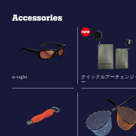
α-sight
クイックルアーチェンジ
ー