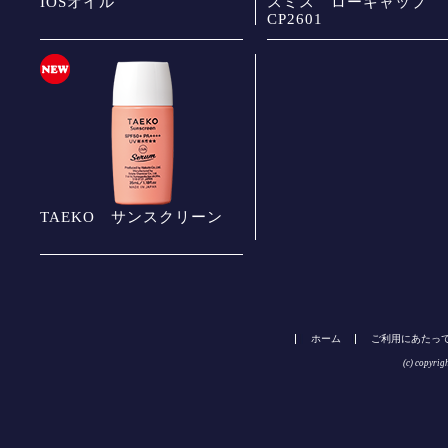
IOSオイル
スミス ローキャップ
CP2601
TAEKO サンスクリーン
ホーム
ご利用にあたっ
(c) copyrig