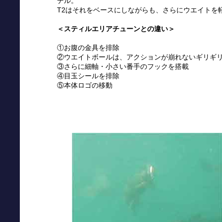
デル。
T2はそれをベースにしながらも、さらにウエイトを
＜スティルエリアチューンとの違い＞
①お腹の金具を排除
②ウエイトボールは、アクションが崩れないギリギ
③さらに細軸・小さい番手のフックを搭載
④目玉シールを排除
⑤本体ロゴの移動