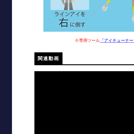
※専用ツール
『アイチューナー
関連動画