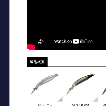
製品概要
01.クリアー
04.ワカサギBT
0