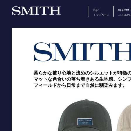
top
appeal 
トップページ
スミスか
柔らかな被り心地と浅めのシルエットが特徴
マットな色合いの落ち着きある生地感。シン
フィールドから日常まで自然に馴染みます。