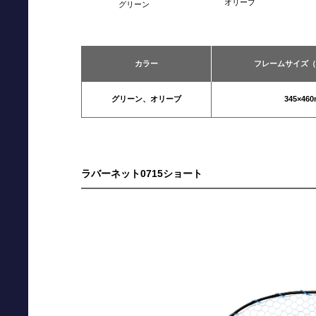
オリーブ
グリーン
カラー
フレームサイズ（
グリーン、オリーブ
345×46
ラバーネット0715ショート