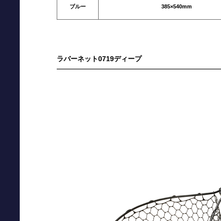
ブルー
385×540mm
ラバーネット0719ディープ