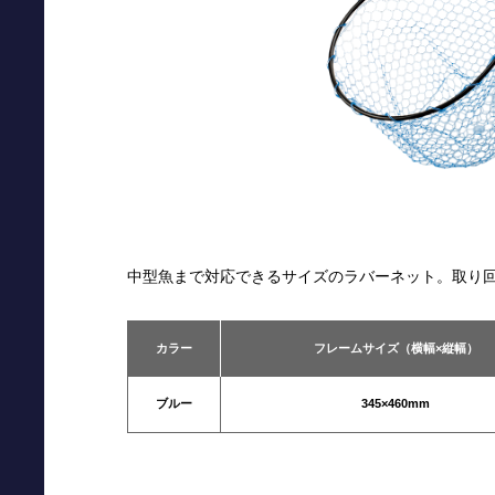
中型魚まで対応できるサイズのラバーネット。取り回
カラー
フレームサイズ（横幅×縦幅）
ブルー
345×460mm