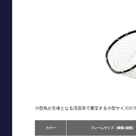
小型魚が主体となる渓流等で重宝する小型サイズの
カラー
フレームサイズ（横幅×縦幅）