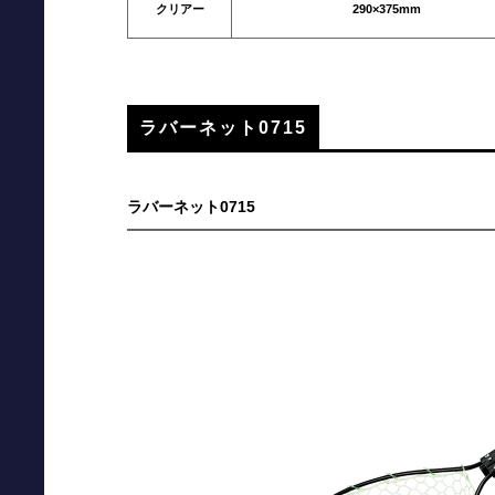
クリアー
290×375mm
ラバーネット0715
ラバーネット0715