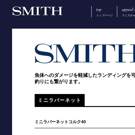
top
appeal 
トップページ
スミスか
魚体へのダメージを軽減したランディングを
釣りにも繋がります。
ミニラバーネット
ミニラバーネットコルク40