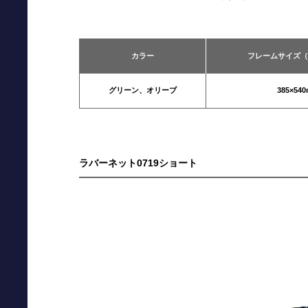
カラー
フレームサイズ（
グリーン、オリーブ
385×54
ラバーネット0719ショート