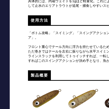
具体的には、内蔵ウェイトを1gほど軽量化。これに
して止水のエリアトラウトが追尾・捕食しやすいス
使用方法
「ボトム攻略」「スイミング」「スイングアクショ
ア」。
フロント重心でテール方向に浮力を持たせているた
ただ巻きではテールを左右に振りながら水平スイミ
ラインスラックを利用してトゥイッチすれば、一転
すればこのスイングアクションが決め手となり、魚
製品概要