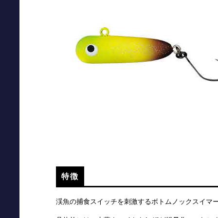
特徴
渓魚の捕食スイッチを刺激するボトムノックスイマ