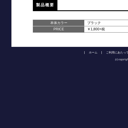
製品概要
本体カラー
ブラック
PRICE
￥1,800+税
ホーム
ご利用にあたっ
(c) copyrig