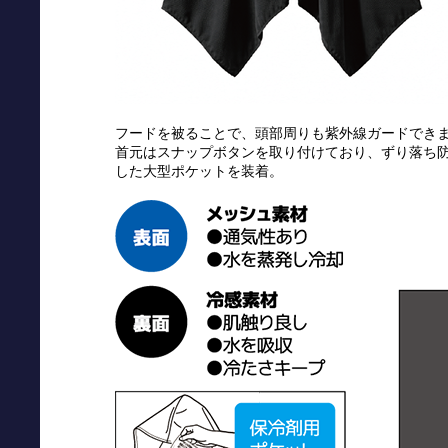
フードを被ることで、頭部周りも紫外線ガードでき
首元はスナップボタンを取り付けており、ずり落ち
した大型ポケットを装着。