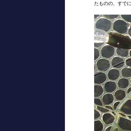
たものの、すで