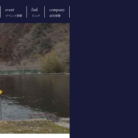
event
link
company
イベント情報
リンク
会社情報