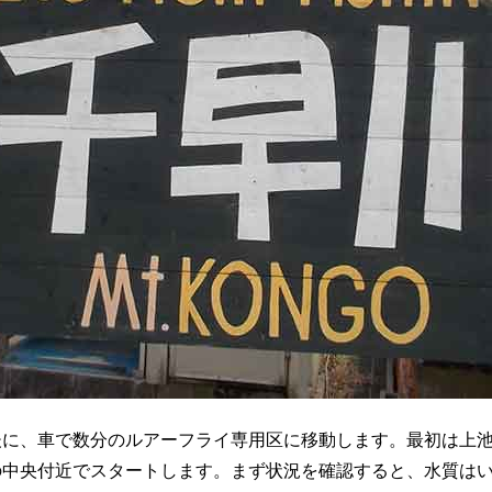
に、車で数分のルアーフライ専用区に移動します。最初は上池
の中央付近でスタートします。まず状況を確認すると、水質は