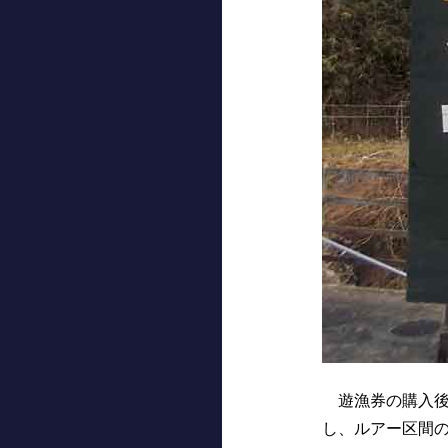
遊漁券の購入後
し、ルアー区間