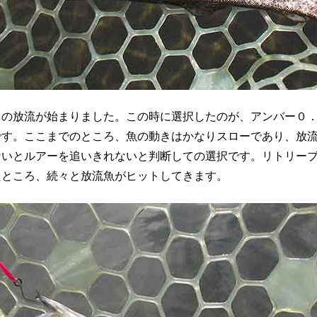
の放流が始まりました。この時に選択したのが、アンバー０．
です。ここまでのところ、魚の動きはかなりスローであり、放
ないとルアーを追いきれないと判断しての選択です。リトリー
たところ、続々と放流魚がヒットしてきます。