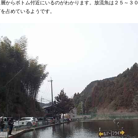
中層からボトム付近にいるのがわかります。放流魚は２５～３
どを占めているようです。