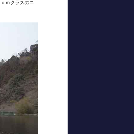
０ｃｍクラスのニ