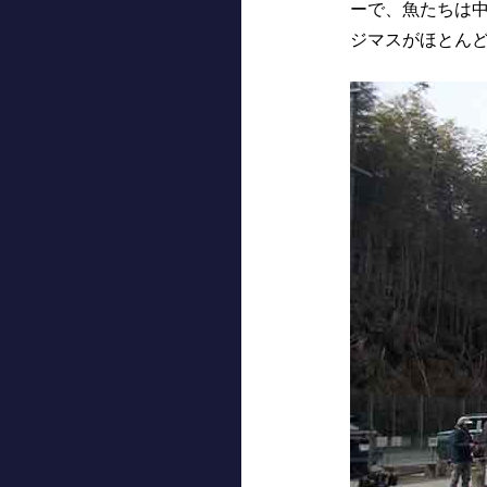
ーで、魚たちは
ジマスがほとん