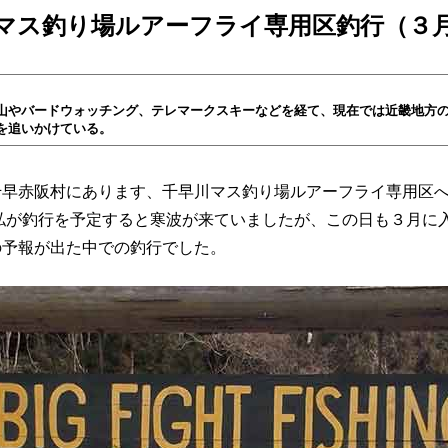
マス釣り場ルアーフライ専用区釣行（３
やバードウォッチング、テレマークスキーなどを経て、現在では近畿地方の
を追いかけている。
早赤阪村にあります、千早川マス釣り場ルアーフライ専用区へ
私が釣行を予定すると寒波が来ていましたが、この日も３月に
の予報が出た中での釣行でした。