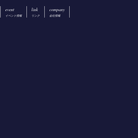
event
link
company
イベント情報
リンク
会社情報