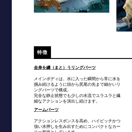
特徴
全身を纏（まと）うリングパーツ
メインボディは、水に入った瞬間から常に水を
掴み続けるように頭から尻尾の先まで細かいリ
ングパーツで構成。
完全な静止状態でも少しの水流でユラユラと繊
細なアクションを演出し続けます。
アームパーツ
アクションレスポンスを高め、ハイピッチかつ
強い水押しを生み出すためにコンパクトなカー