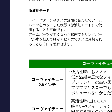
微波動モード
ベイトパターンやチヌの活性に合わせてアーム
パーツをカットした状態（微波動モード）で使
用することも可能です。
アームパーツが無くなった状態でもリングパー
ツが水を掴んで細かく動くのでチヌに見切られ
ることなく口を使わせます。
コーヴァイチュ
・低活性時におススメ
→低水温期や広大なフィ
コーヴァイチュー
プレッシャーの高い居
2.8インチ
→フワフワとスローでも
ボリュームを生かした
・高活性時におススメ
→時合いやフィーディン
コーヴァイチュー
回遊する群れの位置が