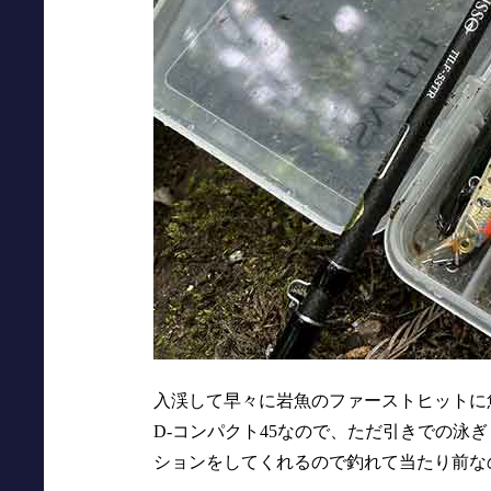
入渓して早々に岩魚のファーストヒットに
D-コンパクト45なので、ただ引きでの泳
ションをしてくれるので釣れて当たり前な