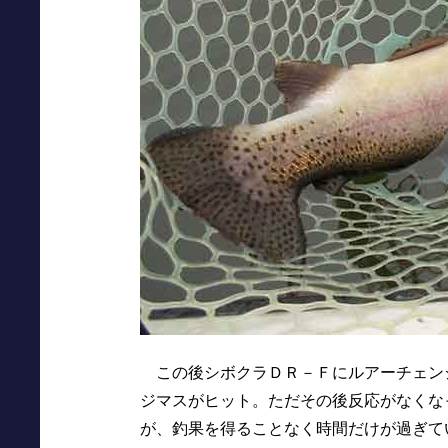
この後シボクラＤＲ－Ｆにルアーチェン
ジマスがヒット。ただその後反応がなくな
が、釣果を得ることなく時間だけが過ぎて