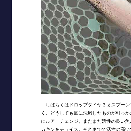
しばらくはドロップダイヤ３ｇスプーン
く、どうしても底に沈殿したものが引っか
にルアーチェンジ。まだまだ活性の良い魚
カキンをチョイス。それまでで活性の高い