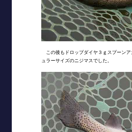
この後もドロップダイヤ３ｇスプーンア
ュラーサイズのニジマスでした。