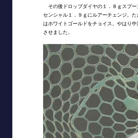
その後ドロップダイヤの１．８ｇスプー
センシャル１．９ｇにルアーチェンジ。た
はホワイトゴールドをチョイス。やはり中
させました。