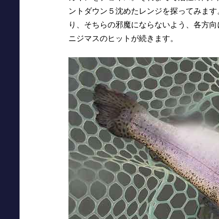
ントダウン５沈めたレンジを探ってみます
り、そちらの邪魔にならないよう、各方向
ニジマスのヒットが続きます。