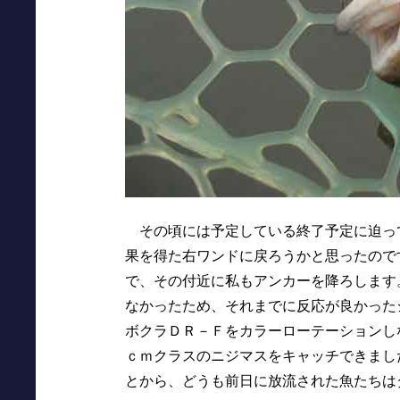
その頃には予定している終了予定に迫っ
果を得た右ワンドに戻ろうかと思ったので
で、その付近に私もアンカーを降ろします
なかったため、それまでに反応が良かった
ボクラＤＲ－Ｆをカラーローテーションし
ｃｍクラスのニジマスをキャッチできまし
とから、どうも前日に放流された魚たちは