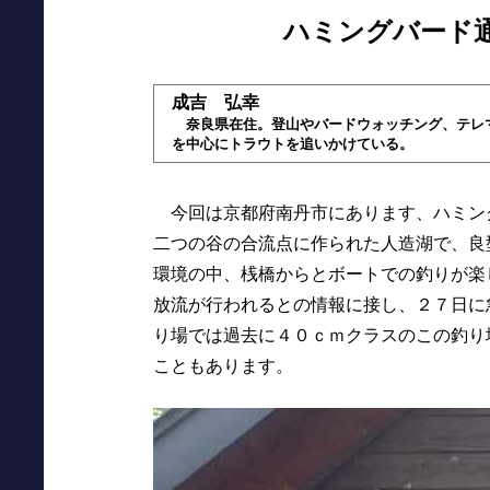
ハミングバード
成吉 弘幸
奈良県在住。登山やバードウォッチング、テレ
を中心にトラウトを追いかけている。
今回は京都府南丹市にあります、ハミン
二つの谷の合流点に作られた人造湖で、良
環境の中、桟橋からとボートでの釣りが楽
放流が行われるとの情報に接し、２７日に
り場では過去に４０ｃｍクラスのこの釣り
こともあります。