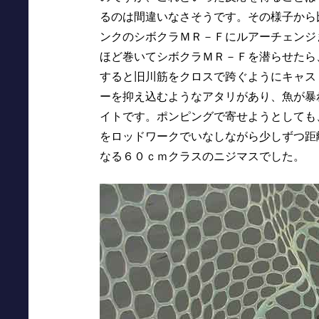
るのは間違いなさそうです。その様子から
ンクのシボクラＭＲ－Ｆにルアーチェンジ
ほど巻いてシボクラＭＲ－Ｆを潜らせたら
すると旧川筋をクロスで跨ぐようにキャス
ーを抑え込むようなアタリがあり、魚が暴
イトです。ポンピングで寄せようとしても
をロッドワークでいなしながら少しずつ距
なる６０ｃｍクラスのニジマスでした。