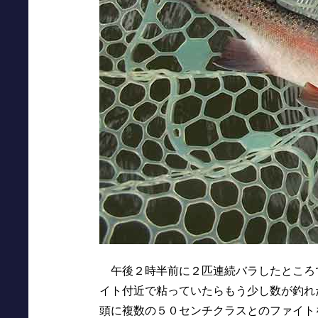
午後２時半前に２匹連続バラしたところ
イト付近で粘っていたらもう少し数が釣れ
頭に複数の５０センチクラスとのファイト