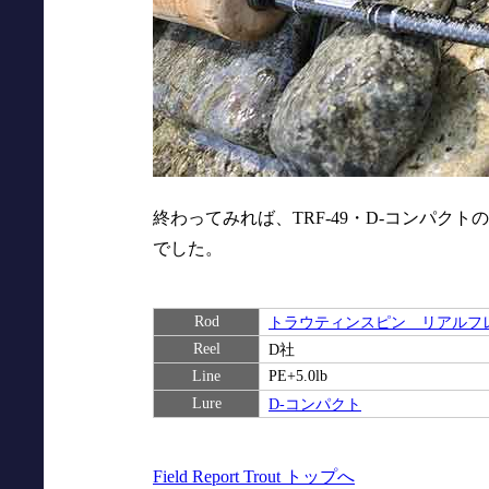
終わってみれば、TRF-49・D-コンパ
でした。
Rod
トラウティンスピン リアルフレッ
Reel
D社
Line
PE+5.0lb
Lure
D-コンパクト
Field Report Trout トップへ