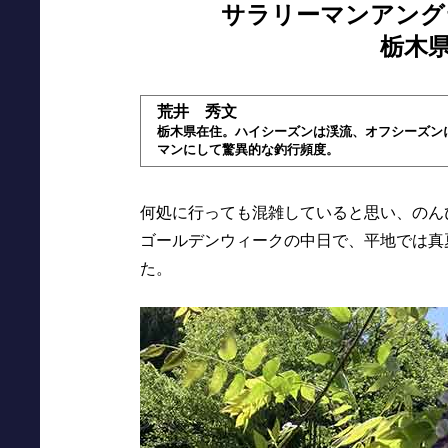
サラリーマンアング
栃木県N
荒井 秀文
栃木県在住。ハイシーズンは渓流、オフシーズン
マンにして驚異的な釣行頻度。
何処に行っても混雑していると思い、のん
ゴールデンウィークの中日で、平地では真
た。