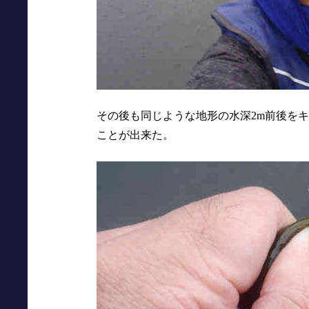
その後も同じような地形の水深2m前後を
ことが出来た。