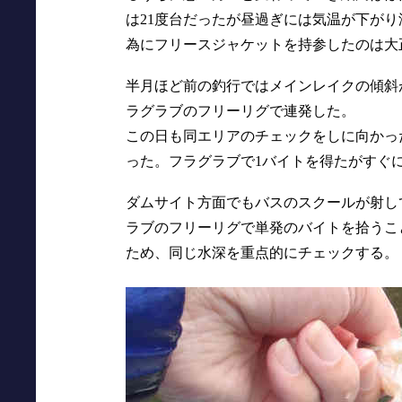
は21度台だったが昼過ぎには気温が下が
為にフリースジャケットを持参したのは大
半月ほど前の釣行ではメインレイクの傾斜
ラグラブのフリーリグで連発した。
この日も同エリアのチェックをしに向かっ
った。フラグラブで1バイトを得たがすぐ
ダムサイト方面でもバスのスクールが射し
ラブのフリーリグで単発のバイトを拾うこ
ため、同じ水深を重点的にチェックする。