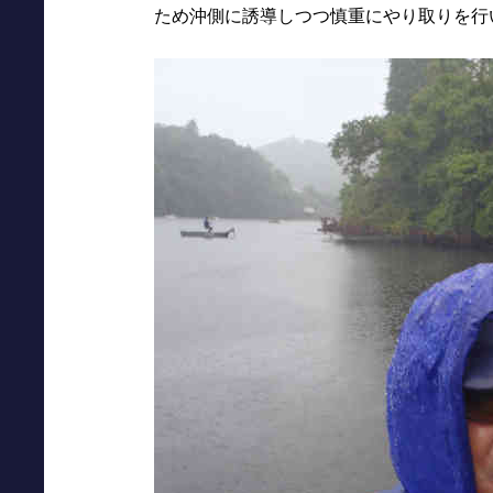
ため沖側に誘導しつつ慎重にやり取りを行い