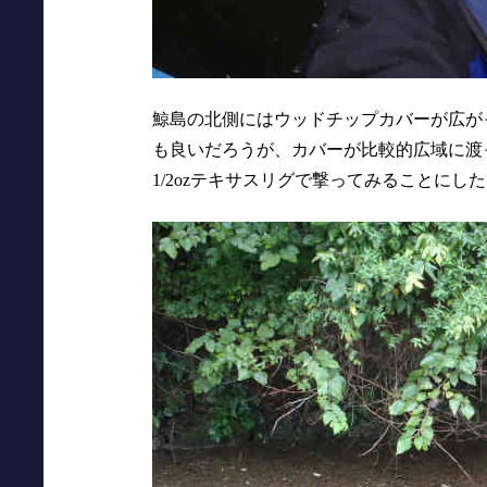
鯨島の北側にはウッドチップカバーが広が
も良いだろうが、カバーが比較的広域に渡
1/2ozテキサスリグで撃ってみることにし