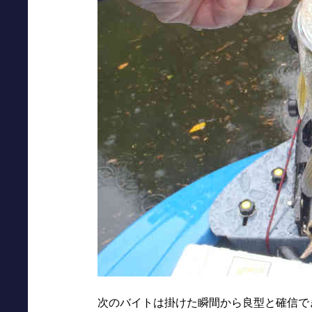
次のバイトは掛けた瞬間から良型と確信で