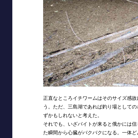
正直なところイチワームはそのサイズ感故
う。ただ、三島湖であれば釣り場としての
ずかもしれないと考えた。
それでも、いざバイトが来ると俄かには信
た瞬間から心臓がバクバクになる。一体ど