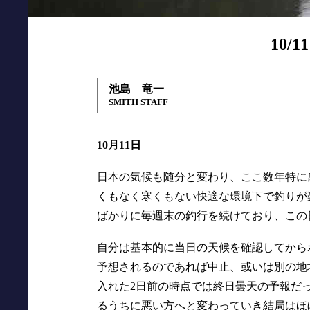
10/
池島 竜一
SMITH STAFF
10月11日
日本の気候も随分と変わり、ここ数年特に
くもなく寒くもない快適な環境下で釣りが
ばかりに毎週末の釣行を続けており、この
自分は基本的に当日の天候を確認してから
予想されるのであれば中止、或いは別の地
入れた2日前の時点では終日曇天の予報だ
るうちに悪い方へと変わっていき結局はほ