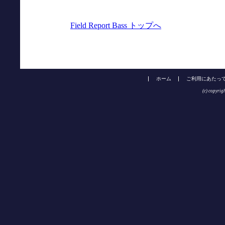
Field Report Bass トップへ
ホーム
ご利用にあたっ
(c) copyrig