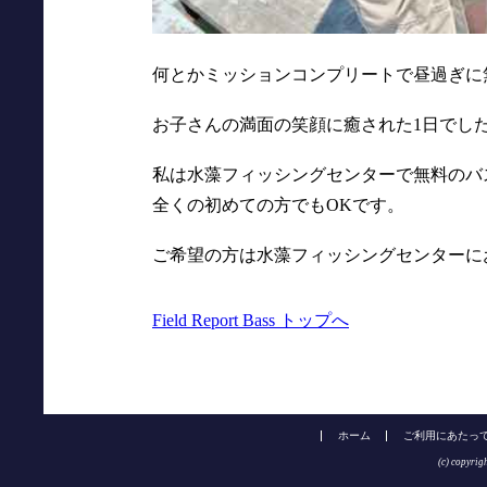
何とかミッションコンプリートで昼過ぎに
お子さんの満面の笑顔に癒された1日でし
私は水藻フィッシングセンターで無料のバ
全くの初めての方でもOKです。
ご希望の方は水藻フィッシングセンターに
Field Report Bass トップへ
ホーム
ご利用にあたっ
(c) copyrig