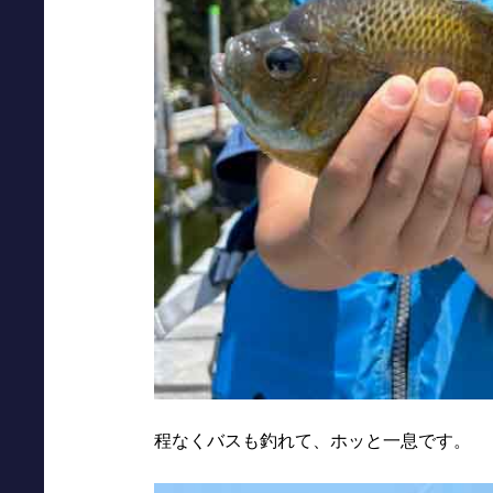
程なくバスも釣れて、ホッと一息です。