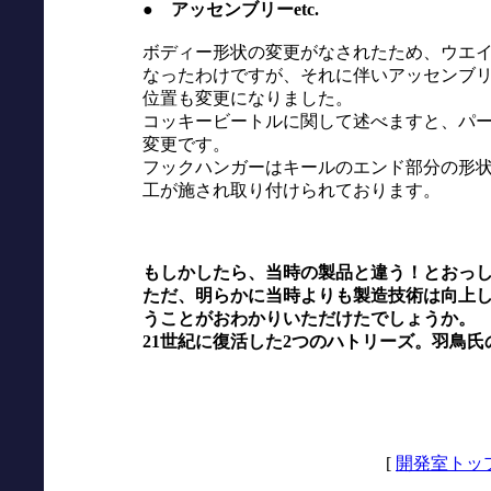
● アッセンブリーetc.
ボディー形状の変更がなされたため、ウエ
なったわけですが、それに伴いアッセンブ
位置も変更になりました。
コッキービートルに関して述べますと、パ
変更です。
フックハンガーはキールのエンド部分の形
工が施され取り付けられております。
もしかしたら、当時の製品と違う！とおっ
ただ、明らかに当時よりも製造技術は向上
うことがおわかりいただけたでしょうか。
21世紀に復活した2つのハトリーズ。羽鳥
[
開発室トッ