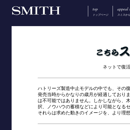
top
appeal 
トップページ
スミスか
ネットで復
ハトリーズ製造中止モデルの中でも、その
発売当時からかなりの歳月が経過しており
は不可能ではありません。しかしながら、
択、ノウハウの蓄積などにより可能となる
それらは求めた動きのイメージを、より理