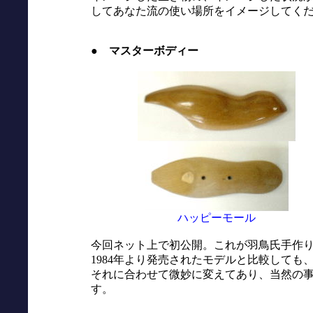
してあなた流の使い場所をイメージしてく
● マスターボディー
ハッピーモール
今回ネット上で初公開。これが羽鳥氏手作
1984年より発売されたモデルと比較して
それに合わせて微妙に変えてあり、当然の
す。