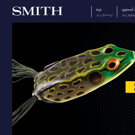
top
appeal 
トップページ
スミスか