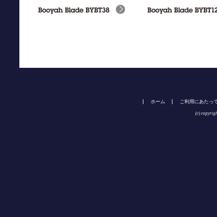
ホーム
ご利用にあたっ
(c) copyrig