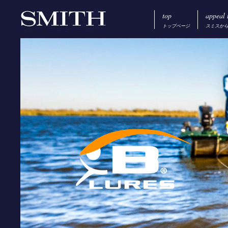
top
appeal 
トップページ
スミスか