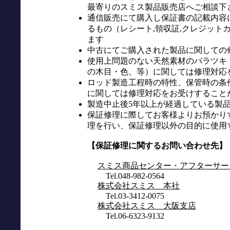
最寄りのスミス製品販売店へご相談下
通信販売にて購入し保証書の記載内容
るもの（レシート,領収証,クレジット
ます
中古にてご購入された製品に関しての
使用上問題のない天然素材のバラツキ
の木目・色、等）に関しては修理対応
ロッド製造工程時の特性、保管時の条
に関しては修理対応をお受けすること
製造中止後5年以上が経過している製
保証修理に際してお客様よりお預かり
理を行い、保証修理以外の目的に使用
【保証修理に関するお問い合わせ先】
スミス商品センター・アフターサー
Tel.048-982-0564
株式会社スミス 本社
Tel.03-3412-0075
株式会社スミス 大阪支店
Tel.06-6323-9132