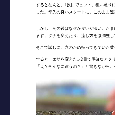
するとなんと、1投目でヒット。狙い通り
した。幸先の良いスタートに、このまま連
しかし、その後はなぜか食いが渋い。たま
ます。タナを変えたり、流し方を微調整し
そこで試しに、念のため持ってきていた黄
すると、エサを変えた1投目で明確なアタ
「え？そんなに違うの？」と驚きながら、