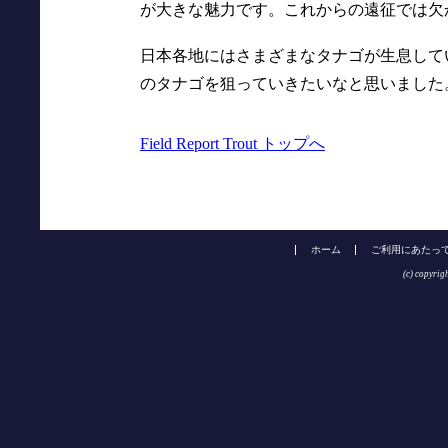
が大きな魅力です。これからの遠征では欠
日本各地にはさまざまなタナゴが生息して
のタナゴを狙っていきたいなと思いました
Field Report Trout トップへ
ホーム
ご利用にあたっ
(c) copyrig