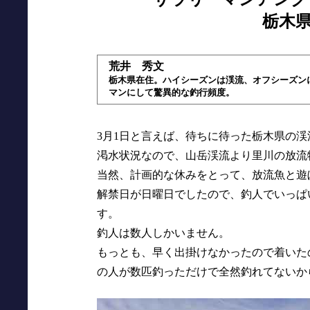
栃木県H
荒井 秀文
栃木県在住。ハイシーズンは渓流、オフシーズン
マンにして驚異的な釣行頻度。
3月1日と言えば、待ちに待った栃木県の
渇水状況なので、山岳渓流より里川の放流
当然、計画的な休みをとって、放流魚と遊
解禁日が日曜日でしたので、釣人でいっぱ
す。
釣人は数人しかいません。
もっとも、早く出掛けなかったので着いた
の人が数匹釣っただけで全然釣れてないか