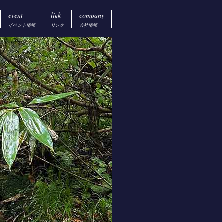
event
link
company
イベント情報
リンク
会社情報