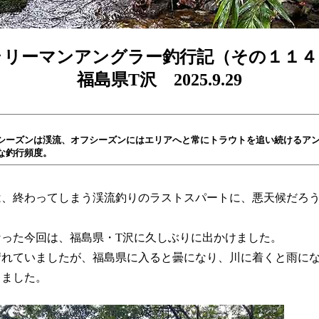
ラリーマンアングラー釣行記（その１１４
福島県T沢 2025.9.29
シーズンは渓流、オフシーズンにはエリアへと常にトラウトを追い続けるア
な釣行頻度。
は、終わってしまう渓流釣りのラストスパートに、悪天候だろ
なった今回は、福島県・T沢に久しぶりに出かけました。
晴れていましたが、福島県に入ると曇になり、川に着くと雨に
しました。