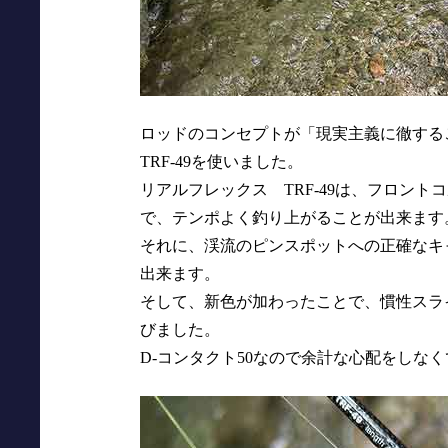
ロッドのコンセプトが「現実主義に徹す
TRF-49を使いました。
リアルフレックス TRF-49は、フロン
で、テンポよく釣り上がることが出来ます
それに、渓流のピンスポットへの正確なキ
出来ます。
そして、新色が加わったことで、慣性スライ
びました。
D-コンタクト50なので余計な心配をしな