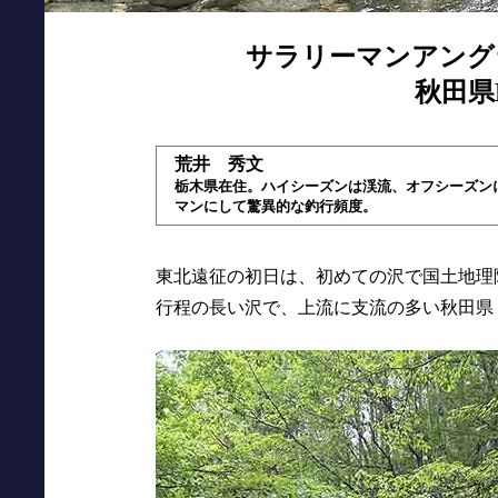
サラリーマンアング
秋田県K
荒井 秀文
栃木県在住。ハイシーズンは渓流、オフシーズン
マンにして驚異的な釣行頻度。
東北遠征の初日は、初めての沢で国土地理
行程の長い沢で、上流に支流の多い秋田県