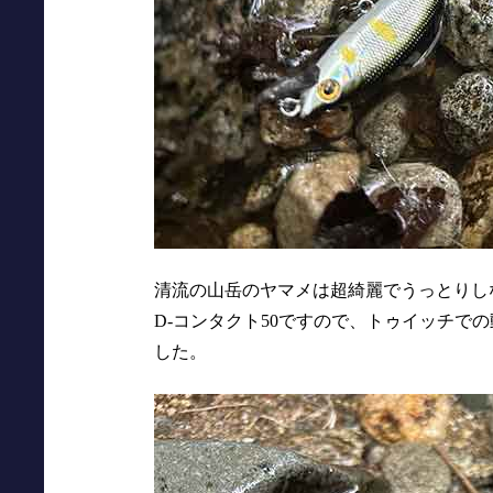
清流の山岳のヤマメは超綺麗でうっとりし
D-コンタクト50ですので、トゥイッチで
した。