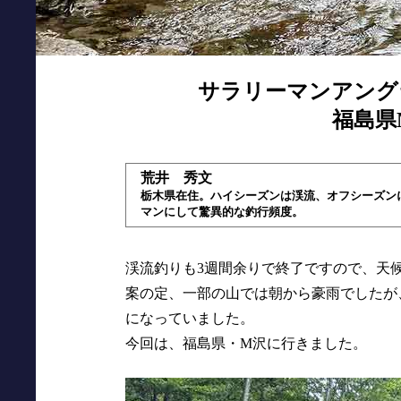
サラリーマンアング
福島県M
荒井 秀文
栃木県在住。ハイシーズンは渓流、オフシーズン
マンにして驚異的な釣行頻度。
渓流釣りも3週間余りで終了ですので、天
案の定、一部の山では朝から豪雨でしたが
になっていました。
今回は、福島県・M沢に行きました。