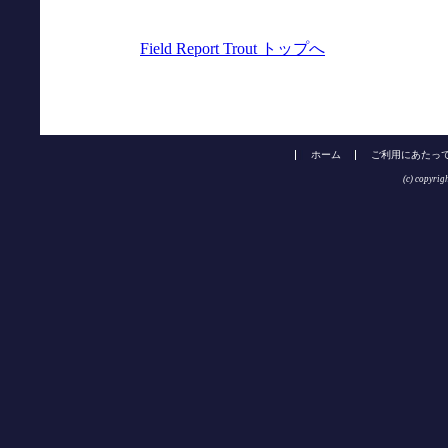
Field Report Trout トップへ
ホーム
ご利用にあたっ
(c) copyrig