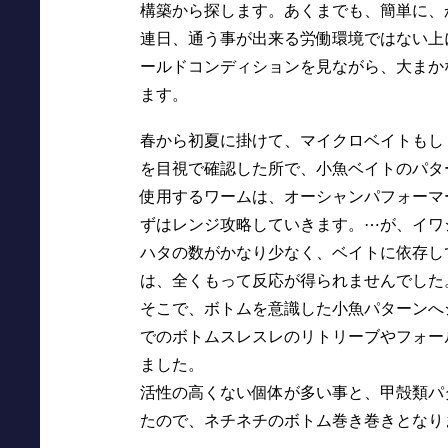
構築から探します。あくまでも、簡単に、
連日、通う事が出来る労働環境ではない上
ールドコンディションを見ながら、大まか
ます。
春から初夏に掛けて、マイクロベイトもし
を目視で確認した所で、小魚ベイトのパタ
使用するワームは、オーシャンパフォーマ
ずはレンジ攻略していきます。⋯が、イワ
ハタの数がかなり少なく、ベイトに依存し
は、全くもって反応が得られませんでした
そこで、ボトムを意識した小魚パターンへ
でのボトムスレスレのリトリーブやフォー
ました。
活性の高くない個体が多い事と、甲殻類パ
たので、ネチネチのボトム巻き巻きとなり