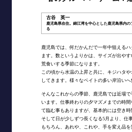
古谷 英一
鹿児島県在住。錦江湾を中心とした鹿児島県内の
る
鹿児島では、何だかんだで一年中狙えるハ
ます。数というよりかは、サイズが出やす
荒食いする季節になります。
この頃から水温の上昇と共に、キジハタや
してきます。様々なベイトの多い岸沿いへ
そんなこれからの季節、鹿児島では近場で
います。仕事終わりの夕マズメまでの時間
て臨む事もありますが、基本的には空き時
そして日が少しずつ長くなる5月より、仕
もちろん、あれや、これや、手を変え品を