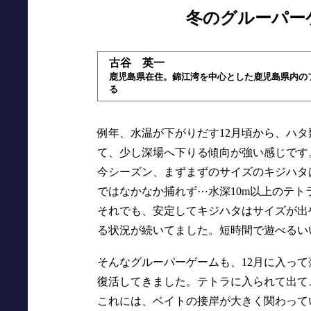
冬のグルーパー
古谷 英一
鹿児島県在住。錦江湾を中心とした鹿児島県内の
る
例年、水温が下がりだす12月頃から、ハ
て、少し深場へ下りる傾向が強い感じです
今シーズン、まずまずのサイズのキジハタ
ではなかなか捕れず⋯水深10m以上のテ
それでも、安定してキジハタはサイズが出
る状況が続いてました。短時間で遊べるい
そんなグルーパーゲームも、12月に入っ
復活してきました。テトラに入られて出て
これには、ベイトの接岸が大きく関わって