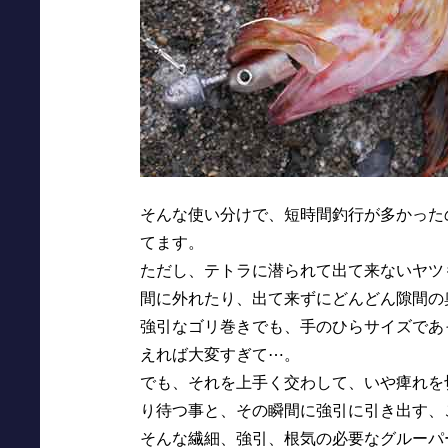
そんな使い分けで、短時間釣行が多かった
てます。
ただし、テトラに潜られて出て来ないヤツ
間に外れたり、出て来ずにどんどん隙間の
強引なゴリ巻きでも、手のひらサイズであっ
えれば大変すぎて⋯。
でも、それを上手く交わして、いや痺れを
り待つ事と、その瞬間に強引に引き出す、
そんな繊細、強引、根気の必要なグルーパ