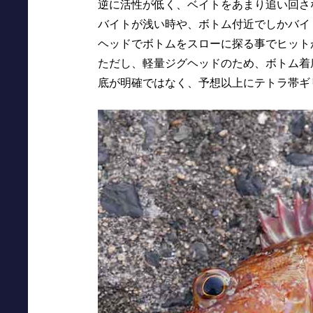
逆に活性が低く、ベイトをあまり追い回さ
バイトが浅い時や、ボトム付近でしかバイ
ヘッドでボトムをスローに探る事でヒット
ただし、軽量ジグヘッドのため、ボトム着
底が明確ではなく、予想以上にテトラ帯ギ