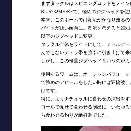
まずタックルはスピニングロッドをメイン
BL-S732MH/RFで、軽めのジグヘッド
本来、このホームでは潮流がかなり走るの
バイトが浅い傾向に。潮流を考えると20g
以下のジグヘッドに変更。
タックル全体をライトにして、ミドルゲー
んでもないテトラ帯を強引に引き上げて来
しかし、この軽量ジグヘッドというのがカ
使用するワームは、オーシャンパフォーマ
で強めのアピールをしたい時には狂輪波、
けです。
特に、よりナチュラルに食わせの演出をす
ロールで見せて食わせる演出に。いわゆる
ら食わせる釣りが絶好調でした。