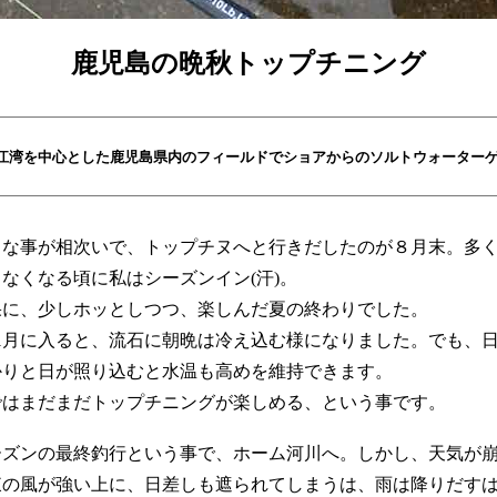
鹿児島の晩秋トップチニング
江湾を中心とした鹿児島県内のフィールドでショアからのソルトウォーター
々な事が相次いで、トップチヌへと行きだしたのが８月末。多
なくなる頃に私はシーズンイン(汗)。
果に、少しホッとしつつ、楽しんだ夏の終わりでした。
1月に入ると、流石に朝晩は冷え込む様になりました。でも、
かりと日が照り込むと水温も高めを維持できます。
ではまだまだトップチニングが楽しめる、という事です。
ーズンの最終釣行という事で、ホーム河川へ。しかし、天気が
の風が強い上に、日差しも遮られてしまうは、雨は降りだすは･