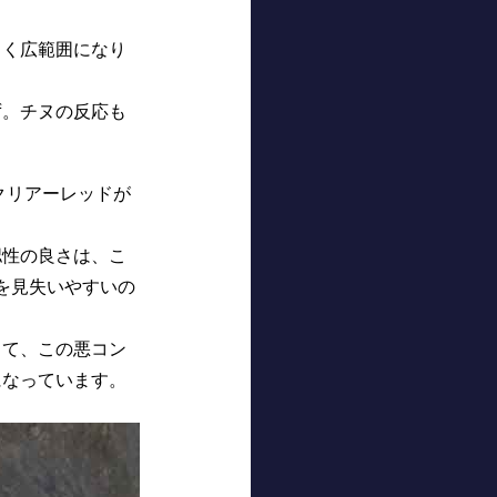
きく広範囲になり
ず。チヌの反応も
クリアーレッドが
認性の良さは、こ
を見失いやすいの
って、この悪コン
になっています。