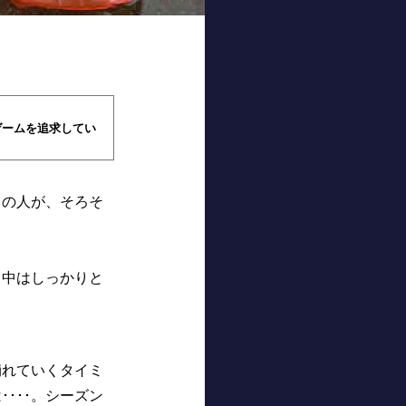
ゲームを追求してい
くの人が、そろそ
日中はしっかりと
崩れていくタイミ
･･･。シーズン