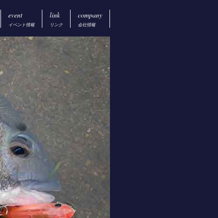
event
link
company
イベント情報
リンク
会社情報