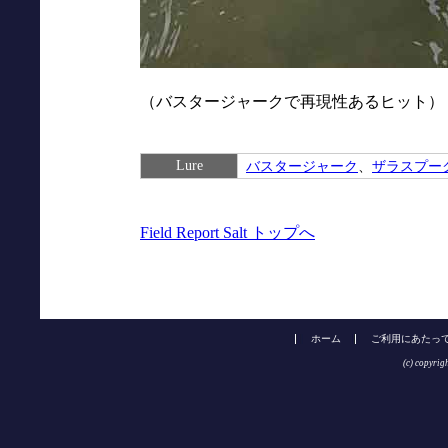
（バスタージャークで再現性あるヒット）
Lure
バスタージャーク
、
ザラスプー
Field Report Salt トップへ
ホーム
ご利用にあたっ
(c) copyrig