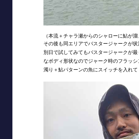
（本流＋チャラ瀬からのシャローに鮎が溜
その後も同エリアでバスタージャークが状
別日で試してみてもバスタージャークが最
なボディ形状なのでジャーク時のフラッシ
濁り＋鮎パターンの魚にスイッチを入れて