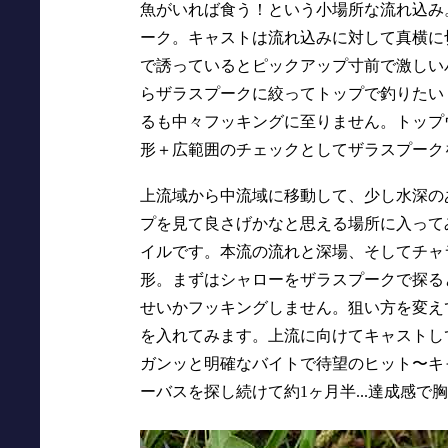
魚がいれば食う！という小場所な流れ込み
ーク。キャストは流れ込みに対して真横に
で誘っているとピックアップ寸前で激しい
らザラスプークに絞ってトップで釣りたい
るも中々フッキングに至りません。トップ
形＋広範囲のチェックとしてザラスプーク
上流域から中流域に移動して、少し水深の
プを見て良さげかなと思える場所に入って
イルです。本流の流れと深場、そしてチャ
形。まずはシャローをザラスプークで探る
せいかフッキングしません。狙い方を変え
を入れてみます。上流に向けてキャストし
ガンッと明確なバイトで待望のヒット〜キ
ーバスを探し続けて約1ヶ月半...達成感で胸